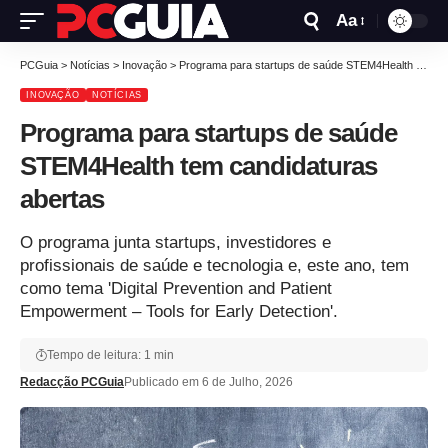
Aa
PCGuia
>
Notícias
>
Inovação
>
Programa para startups de saúde STEM4Health tem candidaturas abertas
INOVAÇÃO
NOTÍCIAS
Programa para startups de saúde
STEM4Health tem candidaturas
abertas
O programa junta startups, investidores e
profissionais de saúde e tecnologia e, este ano, tem
como tema 'Digital Prevention and Patient
Empowerment – Tools for Early Detection'.
Tempo de leitura: 1 min
Redacção PCGuia
Publicado em 6 de Julho, 2026