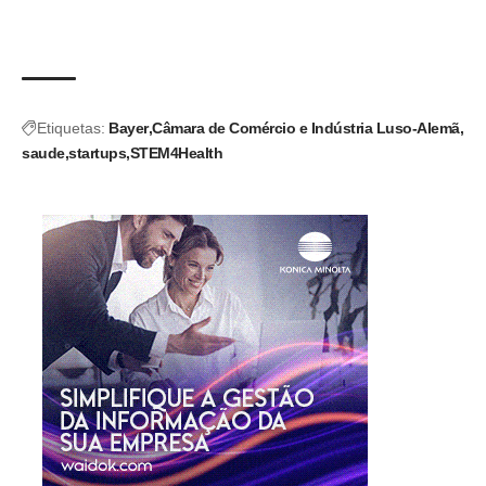
Etiquetas:
Bayer
Câmara de Comércio e Indústria Luso-Alemã
saude
startups
STEM4Health