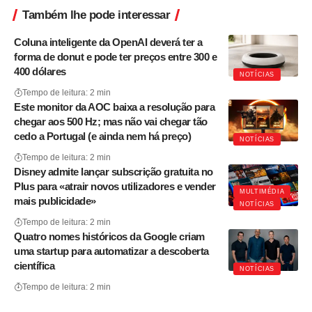
Também lhe pode interessar
Coluna inteligente da OpenAI deverá ter a
forma de donut e pode ter preços entre 300 e
400 dólares
NOTÍCIAS
Tempo de leitura: 2 min
Este monitor da AOC baixa a resolução para
chegar aos 500 Hz; mas não vai chegar tão
cedo a Portugal (e ainda nem há preço)
NOTÍCIAS
Tempo de leitura: 2 min
Disney admite lançar subscrição gratuita no
Plus para «atrair novos utilizadores e vender
MULTIMÉDIA
mais publicidade»
NOTÍCIAS
Tempo de leitura: 2 min
Quatro nomes históricos da Google criam
uma startup para automatizar a descoberta
científica
NOTÍCIAS
Tempo de leitura: 2 min