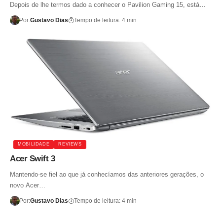
Depois de lhe termos dado a conhecer o Pavilion Gaming 15, está…
Por:
Gustavo Dias
Tempo de leitura: 4 min
MOBILIDADE
REVIEWS
Acer Swift 3
Mantendo-se fiel ao que já conhecíamos das anteriores gerações, o
novo Acer…
Por:
Gustavo Dias
Tempo de leitura: 4 min