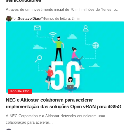
semicondutores
Através de um investimento inicial de 70 mil milhões de Yenes, o…
Por:
Gustavo Dias
Tempo de leitura: 2 min
PCGUIA PRO
NEC e Altiostar colaboram para acelerar
implementação das soluções Open vRAN para 4G/5G
A NEC Corporation e a Altiostar Networks anunciaram uma
colaboração para acelerar…