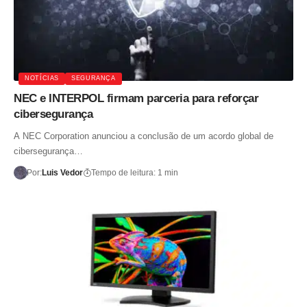
NOTÍCIAS
SEGURANÇA
NEC e INTERPOL firmam parceria para reforçar
cibersegurança
A NEC Corporation anunciou a conclusão de um acordo global de
cibersegurança…
Por:
Luis Vedor
Tempo de leitura: 1 min