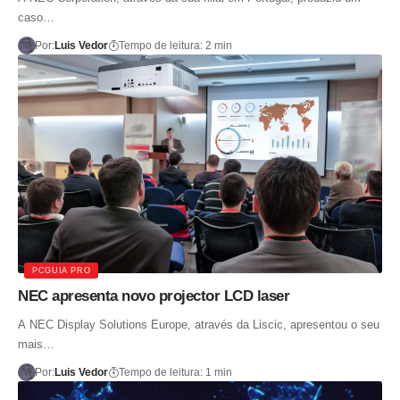
caso…
Por:
Luis Vedor
Tempo de leitura: 2 min
PCGUIA PRO
NEC apresenta novo projector LCD laser
A NEC Display Solutions Europe, através da Liscic, apresentou o seu
mais…
Por:
Luis Vedor
Tempo de leitura: 1 min