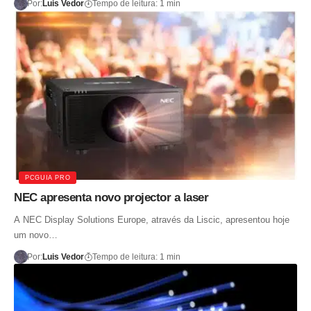
Por:
Luis Vedor
Tempo de leitura: 1 min
PCGUIA PRO
NEC apresenta novo projector a laser
A NEC Display Solutions Europe, através da Liscic, apresentou hoje
um novo…
Por:
Luis Vedor
Tempo de leitura: 1 min