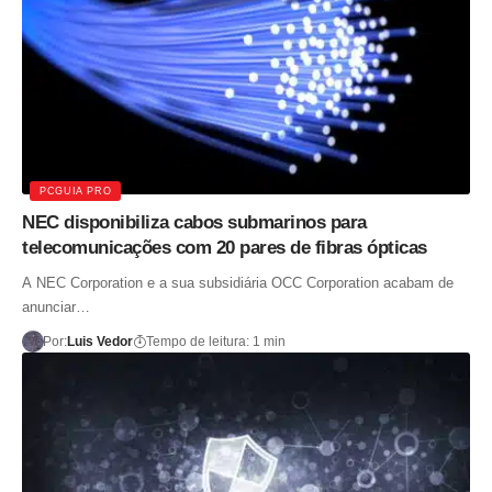
PCGUIA PRO
NEC disponibiliza cabos submarinos para
telecomunicações com 20 pares de fibras ópticas
A NEC Corporation e a sua subsidiária OCC Corporation acabam de
anunciar…
Por:
Luis Vedor
Tempo de leitura: 1 min