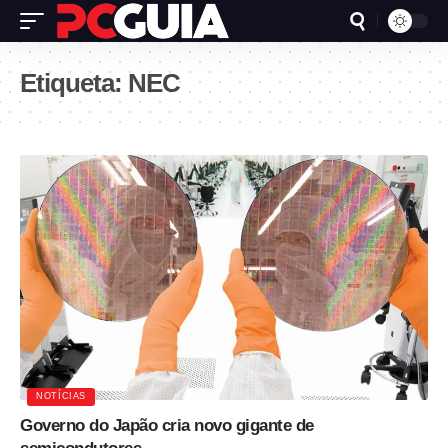
Etiqueta:
NEC
NOTÍCIAS
Governo do Japão cria novo gigante de