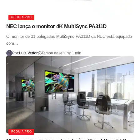
PCGUIA PRO
NEC lança o monitor 4K MultiSync PA311D
O monitor de 31 polegadas MultiSync PA311D da NEC está equipado
com…
Por:
Luis Vedor
Tempo de leitura: 1 min
PCGUIA PRO