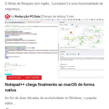
O Modo de Bloqueio (em inglês, ‘Lockdown’) é uma funcionalidade de
segurança…
Por:
Redacção PCGuia
Tempo de leitura: 5 min
NOTÍCIAS
SOFTWARE
Notepad++ chega finalmente ao macOS de forma
nativa
Ao fim de duas décadas de exclusividade no Windows, o popular
editor…