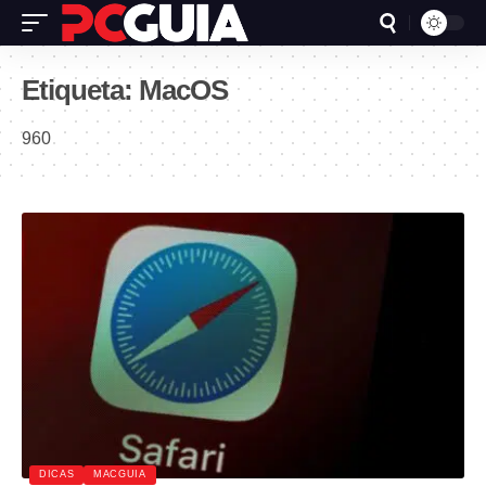
Etiqueta:
MacOS
960
DICAS
MACGUIA