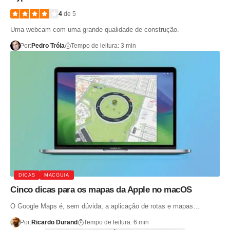
4
de 5
Uma webcam com uma grande qualidade de construção.
Por:
Pedro Tróia
Tempo de leitura: 3 min
DICAS
MACGUIA
Cinco dicas para os mapas da Apple no macOS
O Google Maps é, sem dúvida, a aplicação de rotas e mapas…
Por:
Ricardo Durand
Tempo de leitura: 6 min