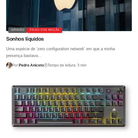
OPINIÃO
PRAIA DAS MAÇÃS
Sonhos líquidos
Uma espécie de ‘zero configuration network’ em que a minha
presença bastava…
Por:
Pedro Aniceto
Tempo de leitura: 3 min