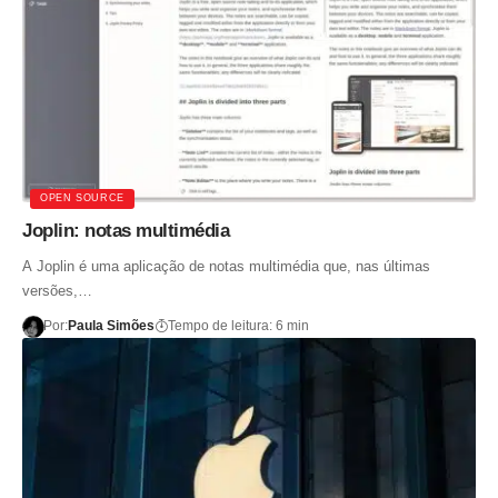
OPEN SOURCE
Joplin: notas multimédia
A Joplin é uma aplicação de notas multimédia que, nas últimas
versões,…
Por:
Paula Simões
Tempo de leitura: 6 min