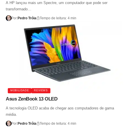
A HP lançou mais um Spectre, um computador que pode ser
transformado…
Por:
Pedro Tróia
Tempo de leitura: 4 min
MOBILIDADE
REVIEWS
Asus ZenBook 13 OLED
A tecnologia OLED acaba de chegar aos computadores de gama
média.
Por:
Pedro Tróia
Tempo de leitura: 4 min