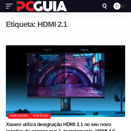
Etiqueta:
HDMI 2.1
HARDWARE
NOTÍCIAS
Xiaomi utiliza designação HDMI 2.1 no seu novo