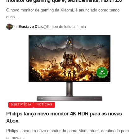
monitor de gaming que é, tecnicamente, HDMI 2.0
O novo monitor de gaming da Xiaomi, é anunciado como tendo
duas…
Por:
Gustavo Dias
Tempo de leitura: 4 min
MULTIMÉDIA
NOTÍCIAS
Philips lança novo monitor 4K HDR para as novas
Xbox
Philips lança um novo monitor da gama Momentum, certificado para
as novas…