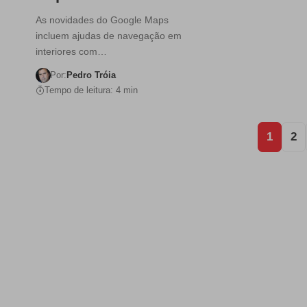
As novidades do Google Maps
incluem ajudas de navegação em
interiores com…
Por:
Pedro Tróia
Tempo de leitura: 4 min
1
2