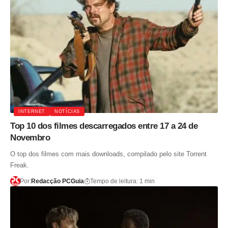
INTERNET
NOTÍCIAS
Top 10 dos filmes descarregados entre 17 a 24 de
Novembro
O top dos filmes com mais downloads, compilado pelo site Torrent
Freak.
Por:
Redacção PCGuia
Tempo de leitura: 1 min