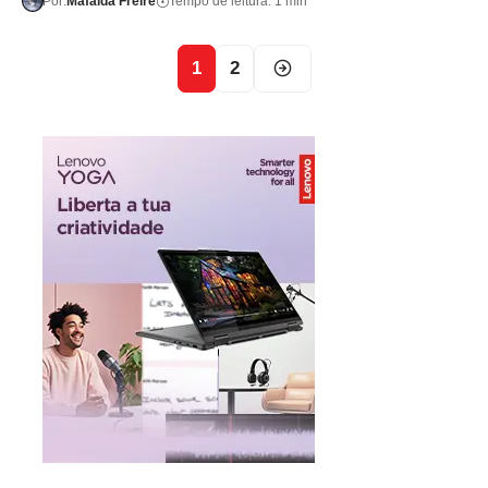
Por:
Mafalda Freire
Tempo de leitura: 1 min
1
2