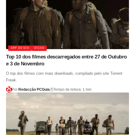
APP DO DIA
DICAS
Top 10 dos filmes descarregados entre 27 de Outubro
e 3 de Novembro
O top dos filmes com mais downloads, compilado pelo site Torrent
Freak.
Por:
Redacção PCGuia
Tempo de leitura: 1 min