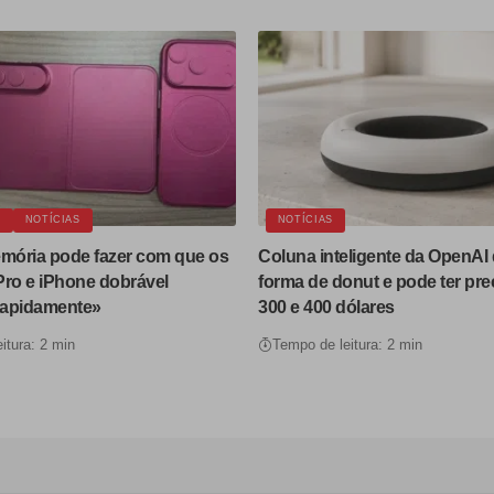
E
NOTÍCIAS
NOTÍCIAS
emória pode fazer com que os
Coluna inteligente da OpenAI 
Pro e iPhone dobrável
forma de donut e pode ter pre
rapidamente»
300 e 400 dólares
itura: 2 min
Tempo de leitura: 2 min