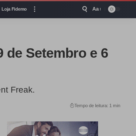
Aa
Loja Fidemo
9 de Setembro e 6
nt Freak.
Tempo de leitura: 1 min