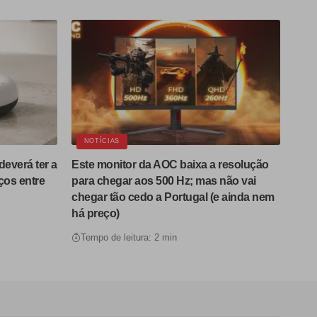
NOTÍCIAS
deverá ter a
Este monitor da AOC baixa a resolução
ços entre
para chegar aos 500 Hz; mas não vai
chegar tão cedo a Portugal (e ainda nem
há preço)
Tempo de leitura: 2 min