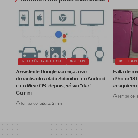
INTELIGÊNCIA ARTIFICIAL
NOTÍCIAS
MOBILIDAD
Assistente Google começa a ser
Falta de m
desactivado a 4 de Setembro no Android
iPhone 18 
e no Wear OS; depois, só vai “dar”
«esgotem 
Gemini
Tempo de le
Tempo de leitura: 2 min