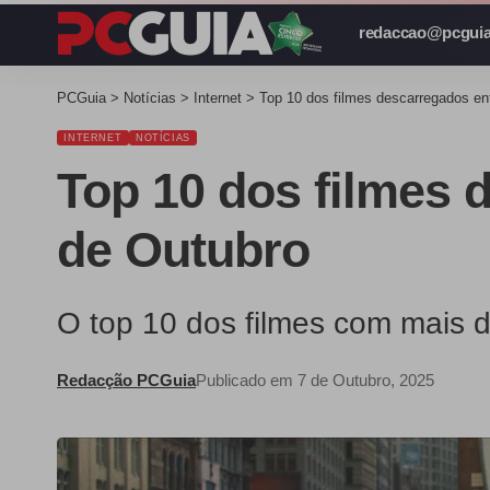
redaccao@pcguia
PCGuia
>
Notícias
>
Internet
>
Top 10 dos filmes descarregados en
INTERNET
NOTÍCIAS
Top 10 dos filmes 
de Outubro
O top 10 dos filmes com mais d
Redacção PCGuia
Publicado em 7 de Outubro, 2025