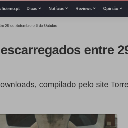
.fidemo.pt
Dicas
Notícias
Reviews
Opinião
tre 29 de Setembro e 6 de Outubro
descarregados entre 2
ownloads, compilado pelo site Torre