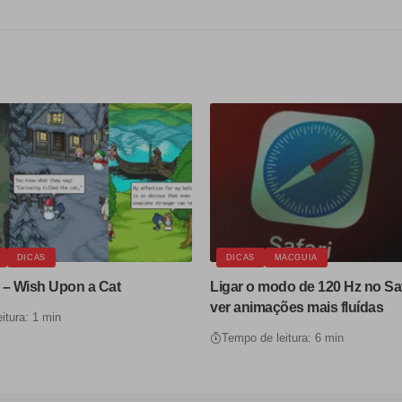
DICAS
DICAS
MACGUIA
 – Wish Upon a Cat
Ligar o modo de 120 Hz no Saf
ver animações mais fluídas
itura: 1 min
Tempo de leitura: 6 min