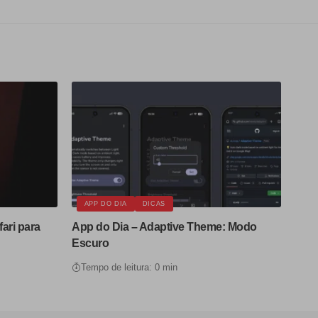
APP DO DIA
DICAS
ari para
App do Dia – Adaptive Theme: Modo
Escuro
Tempo de leitura: 0 min