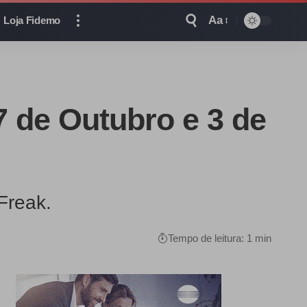
Aa
Loja Fidemo
7 de Outubro e 3 de
Freak.
Tempo de leitura: 1 min