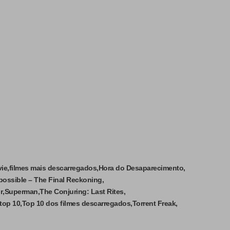
vie
filmes mais descarregados
Hora do Desaparecimento
possible – The Final Reckoning
r
Superman
The Conjuring: Last Rites
top 10
Top 10 dos filmes descarregados
Torrent Freak