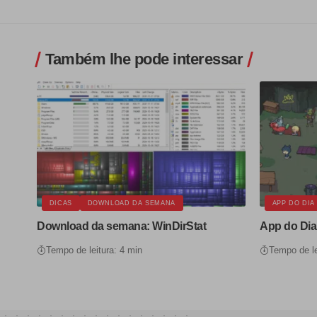
Também lhe pode interessar
DICAS
DOWNLOAD DA SEMANA
APP DO DIA
Download da semana: WinDirStat
App do Dia
Tempo de leitura: 4 min
Tempo de le