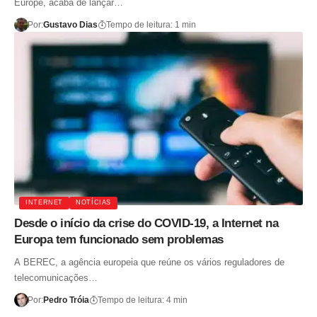
Europe, acaba de lançar…
Por:
Gustavo Dias
Tempo de leitura: 1 min
INTERNET
NOTÍCIAS
Desde o início da crise do COVID-19, a Internet na
Europa tem funcionado sem problemas
A BEREC, a agência europeia que reúne os vários reguladores de
telecomunicações…
Por:
Pedro Tróia
Tempo de leitura: 4 min