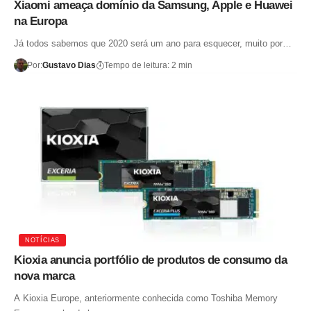
Xiaomi ameaça domínio da Samsung, Apple e Huawei
na Europa
Já todos sabemos que 2020 será um ano para esquecer, muito por…
Por:
Gustavo Dias
Tempo de leitura: 2 min
NOTÍCIAS
Kioxia anuncia portfólio de produtos de consumo da
nova marca
A Kioxia Europe, anteriormente conhecida como Toshiba Memory