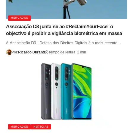
MERCADOS
Associação D3 junta-se ao #ReclaimYourFace: o
objectivo é proibir a vigilância biométrica em massa
A Associação D3 - Defesa dos Direitos Digitais é o mais recente…
Por:
Ricardo Durand
Tempo de leitura: 2 min
MERCADOS
NOTÍCIAS