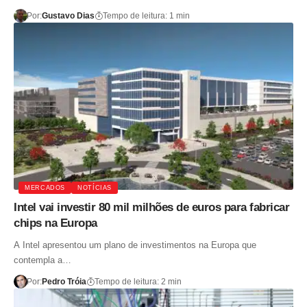
Por:
Gustavo Dias
Tempo de leitura: 1 min
MERCADOS
NOTÍCIAS
Intel vai investir 80 mil milhões de euros para fabricar
chips na Europa
A Intel apresentou um plano de investimentos na Europa que
contempla a…
Por:
Pedro Tróia
Tempo de leitura: 2 min