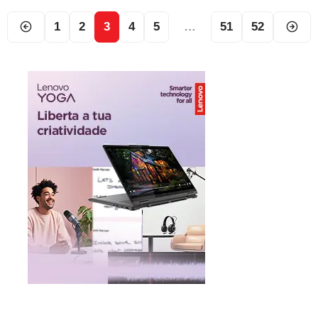
1
2
3
4
5
…
51
52