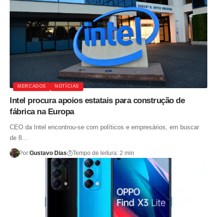
MERCADOS
NOTÍCIAS
Intel procura apoios estatais para construção de
fábrica na Europa
CEO da Intel encontrou-se com políticos e empresários, em buscar
de 8…
Por:
Gustavo Dias
Tempo de leitura: 2 min