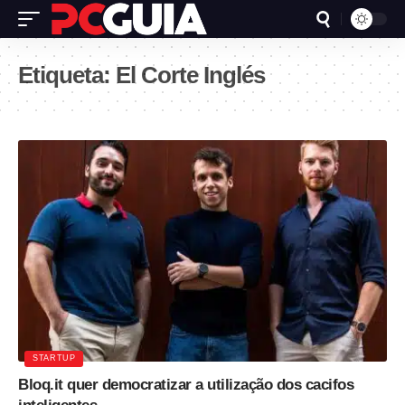
Etiqueta:
El Corte Inglés
STARTUP
Bloq.it quer democratizar a utilização dos cacifos