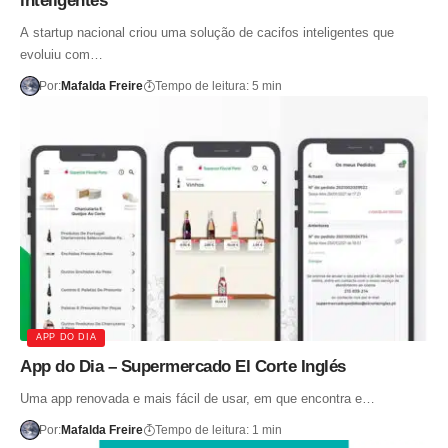
inteligentes
A startup nacional criou uma solução de cacifos inteligentes que
evoluiu com…
Por:
Mafalda Freire
Tempo de leitura: 5 min
APP DO DIA
App do Dia – Supermercado El Corte Inglés
Uma app renovada e mais fácil de usar, em que encontra e…
Por:
Mafalda Freire
Tempo de leitura: 1 min