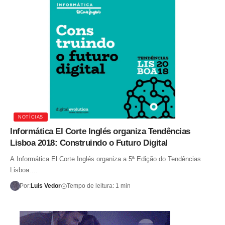
NOTÍCIAS
Informática El Corte Inglés organiza Tendências
Lisboa 2018: Construindo o Futuro Digital
A Informática El Corte Inglés organiza a 5ª Edição do Tendências
Lisboa:…
Por:
Luis Vedor
Tempo de leitura: 1 min