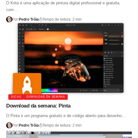
O Krita é uma aplicação de pintura digital profissional e gratuita,
com…
Por:
Pedro Tróia
Tempo de leitura: 2 min
DICAS
DOWNLOAD DA SEMANA
Download da semana: Pinta
O Pinta é um programa gratuito e de código aberto para desenho…
Por:
Pedro Tróia
Tempo de leitura: 2 min