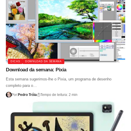
DICAS
DOWNLOAD DA SEMANA
Download da semana: Pixia
Esta semana sugerimos-lhe o Pixia, um programa de desenho
completo para o…
Por:
Pedro Tróia
Tempo de leitura: 2 min