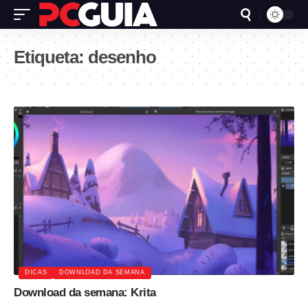
Etiqueta:
desenho
DICAS
DOWNLOAD DA SEMANA
Download da semana: Krita