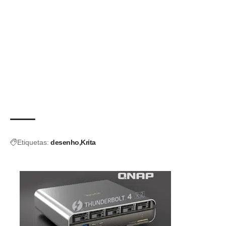
Etiquetas:
desenho
Krita