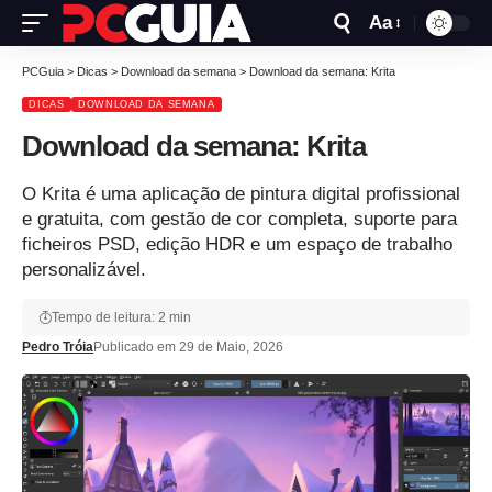
Aa
PCGuia
>
Dicas
>
Download da semana
>
Download da semana: Krita
DICAS
DOWNLOAD DA SEMANA
Download da semana: Krita
O Krita é uma aplicação de pintura digital profissional
e gratuita, com gestão de cor completa, suporte para
ficheiros PSD, edição HDR e um espaço de trabalho
personalizável.
Tempo de leitura: 2 min
Pedro Tróia
Publicado em 29 de Maio, 2026