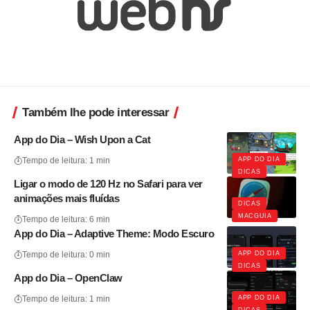
Também lhe pode interessar
App do Dia – Wish Upon a Cat
APP DO DIA
Tempo de leitura: 1 min
DICAS
Ligar o modo de 120 Hz no Safari para ver
animações mais fluídas
DICAS
MACGUIA
Tempo de leitura: 6 min
App do Dia – Adaptive Theme: Modo Escuro
APP DO DIA
Tempo de leitura: 0 min
DICAS
App do Dia – OpenClaw
APP DO DIA
Tempo de leitura: 1 min
DICAS