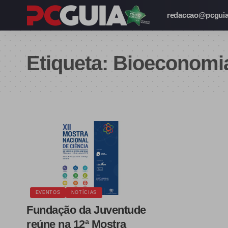
redaccao@pcguia
Etiqueta:
Bioeconomi
EVENTOS
NOTÍCIAS
Fundação da Juventude
reúne na 12ª Mostra