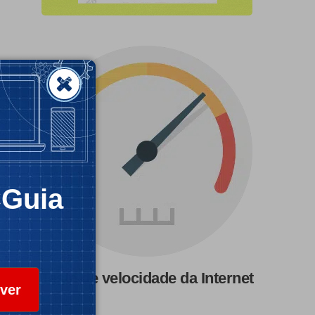
CGuia
Teste de velocidade da Internet
ver