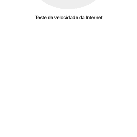
Teste de velocidade da Internet