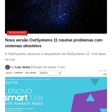
PCGUIA PRO
Nova versão OutSystems 11 resolve problemas com
sistemas obsoletos
A OutSystems anunciou o lançamento da OutSystems 11. Com base
na sua…
Por:
Luis Vedor
Tempo de leitura: 2 min