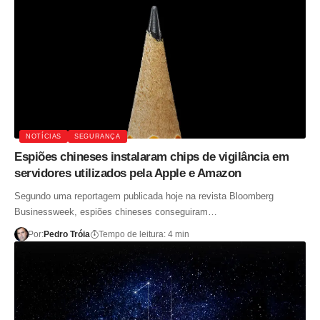
NOTÍCIAS
SEGURANÇA
Espiões chineses instalaram chips de vigilância em
servidores utilizados pela Apple e Amazon
Segundo uma reportagem publicada hoje na revista Bloomberg
Businessweek, espiões chineses conseguiram…
Por:
Pedro Tróia
Tempo de leitura: 4 min