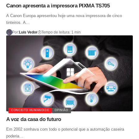
Canon apresenta a impressora PIXMA TS705
A Canon Europa apresentou hoje uma nova impressora de cinco
tinteiros. A…
Por:
Luis Vedor
Tempo de leitura: 1 min
CONCEITO HUMANOIDE
OPINIÃO
A voz da casa do futuro
Em 2002 sonhava com todo o potencial que a automação caseira
poderia…