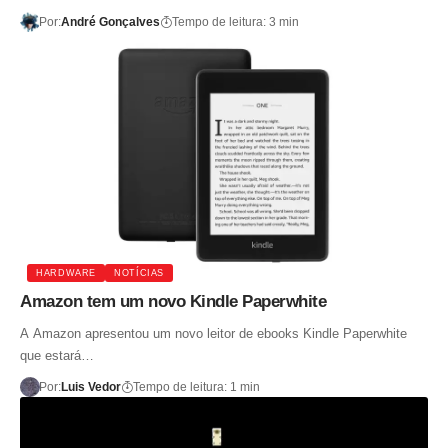
Por:
André Gonçalves
Tempo de leitura: 3 min
HARDWARE
NOTÍCIAS
Amazon tem um novo Kindle Paperwhite
A Amazon apresentou um novo leitor de ebooks Kindle Paperwhite
que estará…
Por:
Luis Vedor
Tempo de leitura: 1 min