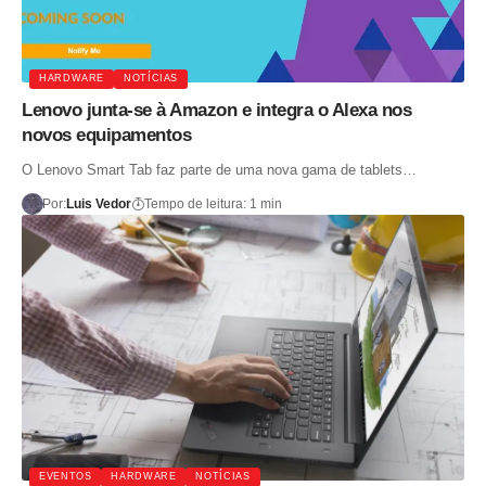
HARDWARE
NOTÍCIAS
Lenovo junta-se à Amazon e integra o Alexa nos
novos equipamentos
O Lenovo Smart Tab faz parte de uma nova gama de tablets…
Por:
Luis Vedor
Tempo de leitura: 1 min
EVENTOS
HARDWARE
NOTÍCIAS