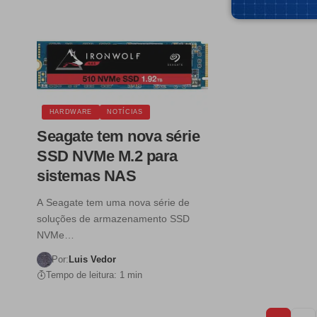
HARDWARE
NOTÍCIAS
Seagate tem nova série
SSD NVMe M.2 para
sistemas NAS
A Seagate tem uma nova série de
soluções de armazenamento SSD
NVMe…
Por:
Luis Vedor
Tempo de leitura: 1 min