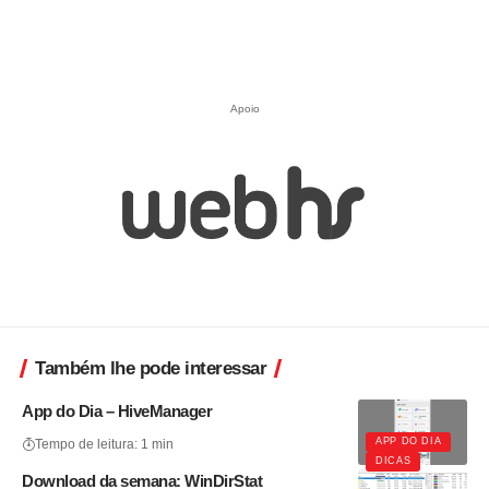
Apoio
Também lhe pode interessar
App do Dia – HiveManager
APP DO DIA
Tempo de leitura: 1 min
DICAS
Download da semana: WinDirStat