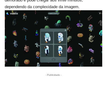
demorado e pode chegar aos vinte minutos,
dependendo da complexidade da imagem.
- Publicidade -