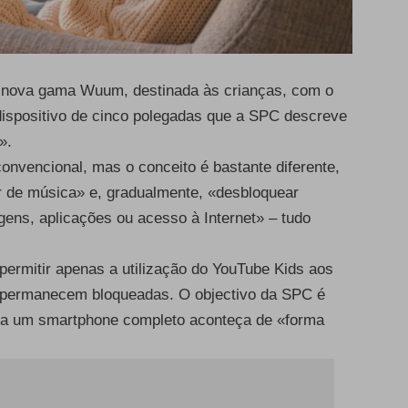
a nova gama Wuum, destinada às crianças, com o
ispositivo de cinco polegadas que a SPC descreve
».
onvencional, mas o conceito é bastante diferente,
r de música» e, gradualmente, «desbloquear
ns, aplicações ou acesso à Internet» – tudo
permitir apenas a utilização do
YouTube Kids
aos
s permanecem bloqueadas. O objectivo da SPC é
ara um smartphone completo aconteça de «forma