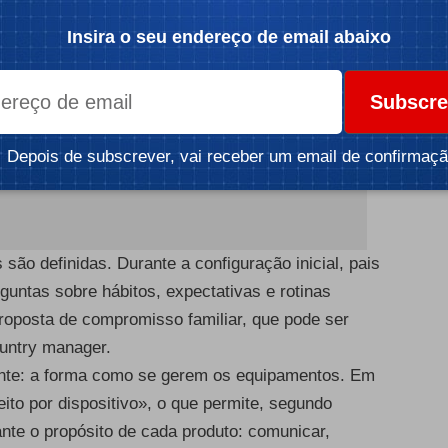
Insira o seu endereço de email abaixo
Subscre
Depois de subscrever, vai receber um email de confirmaçã
 são definidas. Durante a configuração inicial, pais
guntas sobre hábitos, expectativas e rotinas
proposta de compromisso familiar, que pode ser
ountry manager.
sante: a forma como se gerem os equipamentos. Em
feito por dispositivo», o que permite, segundo
oante o propósito de cada produto: comunicar,