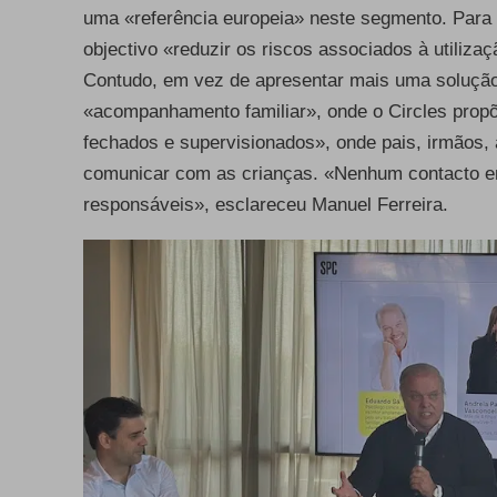
uma «referência europeia» neste segmento. Para
objectivo «reduzir os riscos associados à utiliza
Contudo, em vez de apresentar mais uma solução d
«acompanhamento familiar», onde o Circles prop
fechados e supervisionados», onde pais, irmãos, 
comunicar com as crianças. «Nenhum contacto en
responsáveis», esclareceu Manuel Ferreira.