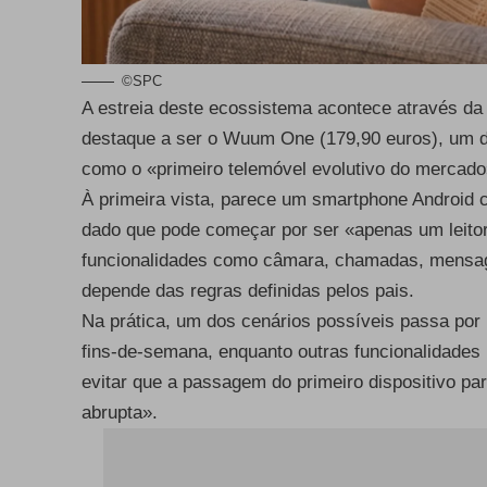
©SPC
A estreia deste ecossistema acontece através d
destaque a ser o Wuum One (179,90 euros), um d
como o «primeiro telemóvel evolutivo do mercado
À primeira vista, parece um smartphone Android c
dado que pode começar por ser «apenas um leito
funcionalidades como câmara, chamadas, mensage
depende das regras definidas pelos pais.
Na prática, um dos cenários possíveis passa por 
fins-de-semana, enquanto outras funcionalidade
evitar que a passagem do primeiro dispositivo p
abrupta».