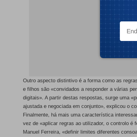
Outro aspecto distintivo é a forma como as regras
e filhos são «convidados a responder a várias per
digitais». A partir destas respostas, surge uma «
ajustada e negociada em conjunto», explicou o c
Finalmente, há mais uma característica interes
vez de «aplicar regras ao utilizador, o controlo é 
Manuel Ferreira, «definir limites diferentes cons