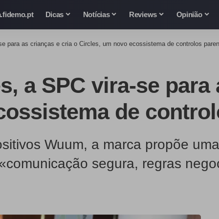
.fidemo.pt
Dicas
Notícias
Reviews
Opinião
se para as crianças e cria o Circles, um novo ecossistema de controlos paren
, a SPC vira-se para a
cossistema de control
ositivos Wuum, a marca propõe um
 «comunicação segura, regras nego