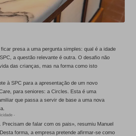
ficar presa a uma pergunta simples: qual é a idade
SPC, a questão relevante é outra. O desafio não
vida das crianças, mas na forma como isto
 mote à SPC para a apresentação de um novo
Care
, para seniores: a Circles. Esta é uma
iliar que passa a servir de base a uma nova
ca.
icidade -
. Precisam de falar com os pais», resumiu Manuel
 Desta forma, a empresa pretende afirmar-se como