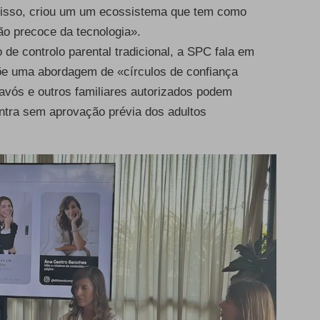
 isso, criou um um ecossistema que tem como
ção precoce da tecnologia».
e controlo parental tradicional, a SPC fala em
õe uma abordagem de «círculos de confiança
avós e outros familiares autorizados podem
tra sem aprovação prévia dos adultos