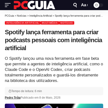
Aa
PCGuia
>
Notícias
>
Inteligência Artificial
>
Spotify lança ferramenta para criar podcasts pessoais com inteligência artificial
INTELIGÊNCIA ARTIFICIAL
MULTIMÉDIA
NOTÍCIAS
Spotify lança ferramenta para criar
podcasts pessoais com inteligência
artificial
O Spotify lançou uma nova ferramenta em fase beta
que permite a agentes de inteligência artificial, como o
Claude Code e o OpenAI Codex, criar podcasts
totalmente personalizados e guardá-los diretamente
na biblioteca dos utilizadores.
Tempo de leitura: 6 min
Pedro Tróia
Publicado em 8 de Maio, 2026