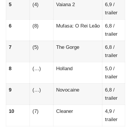
5
(4)
Vaiana 2
6,9
/
trailer
6
(8)
Mufasa: O Rei Leão
6,8
/
trailer
7
(5)
The Gorge
6,8
/
trailer
8
(…)
Holland
5,0
/
trailer
9
(…)
Novocaine
6,8
/
trailer
10
(7)
Cleaner
4,9
/
trailer