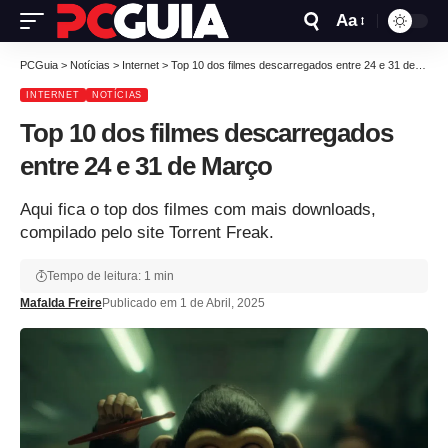
Aa
PCGuia
>
Notícias
>
Internet
>
Top 10 dos filmes descarregados entre 24 e 31 de Março
INTERNET
NOTÍCIAS
Top 10 dos filmes descarregados
entre 24 e 31 de Março
Aqui fica o top dos filmes com mais downloads,
compilado pelo site Torrent Freak.
Tempo de leitura: 1 min
Mafalda Freire
Publicado em 1 de Abril, 2025