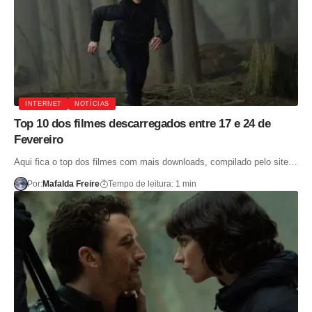
INTERNET
NOTÍCIAS
Top 10 dos filmes descarregados entre 17 e 24 de
Fevereiro
Aqui fica o top dos filmes com mais downloads, compilado pelo site…
Por:
Mafalda Freire
Tempo de leitura: 1 min