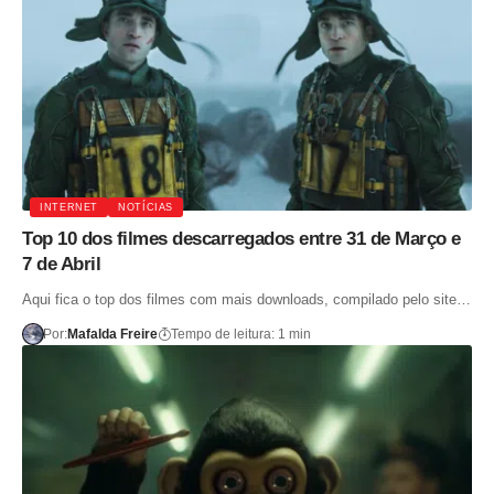
INTERNET
NOTÍCIAS
Top 10 dos filmes descarregados entre 31 de Março e
7 de Abril
Aqui fica o top dos filmes com mais downloads, compilado pelo site…
Por:
Mafalda Freire
Tempo de leitura: 1 min