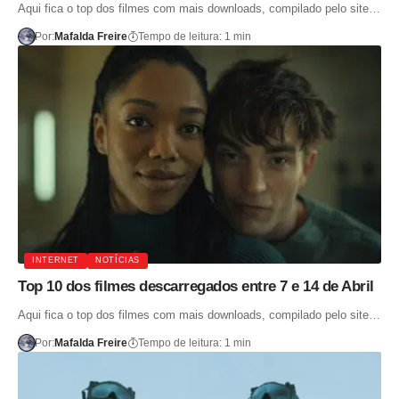
Aqui fica o top dos filmes com mais downloads, compilado pelo site…
Por:
Mafalda Freire
Tempo de leitura: 1 min
INTERNET
NOTÍCIAS
Top 10 dos filmes descarregados entre 7 e 14 de Abril
Aqui fica o top dos filmes com mais downloads, compilado pelo site…
Por:
Mafalda Freire
Tempo de leitura: 1 min