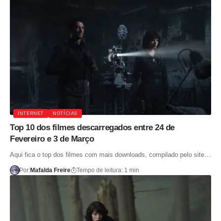
INTERNET
NOTÍCIAS
Top 10 dos filmes descarregados entre 24 de
Fevereiro e 3 de Março
Aqui fica o top dos filmes com mais downloads, compilado pelo site…
Por:
Mafalda Freire
Tempo de leitura: 1 min