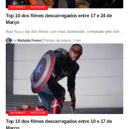
INTERNET
NOTÍCIAS
Top 10 dos filmes descarregados entre 17 e 24 de
Março
Aqui fica o top dos filmes com mais downloads, compilado pelo site…
Por:
Mafalda Freire
Tempo de leitura: 1 min
INTERNET
NOTÍCIAS
Top 10 dos filmes descarregados entre 10 e 17 de
Março