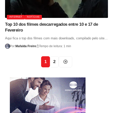
INTERNET
NOTÍCIAS
Top 10 dos filmes descarregados entre 10 e 17 de
Fevereiro
Aqui fica o top dos filmes com mais downloads, compilado pelo site…
Por:
Mafalda Freire
Tempo de leitura: 1 min
1
2