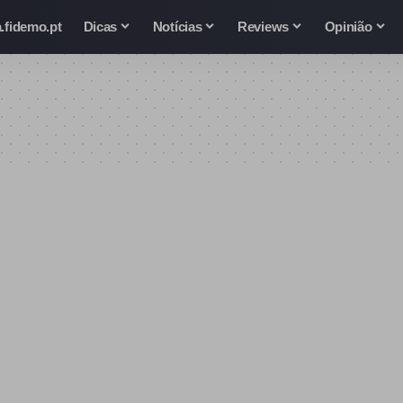
.fidemo.pt
Dicas
Notícias
Reviews
Opinião