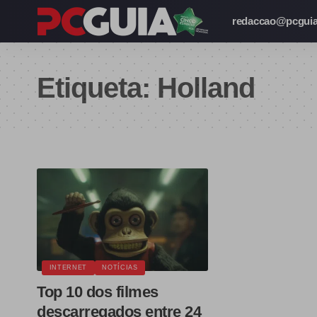
redaccao@pcguia
Etiqueta:
Holland
INTERNET
NOTÍCIAS
Top 10 dos filmes
descarregados entre 24