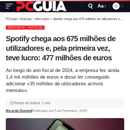
Aa
PCGuia
>
Notícias
>
Mercados
>
Spotify chega aos 675 milhões de utilizadores e, pela primeira vez, teve lucro: 477 milhões de euros
MERCADOS
NOTÍCIAS
Spotify chega aos 675 milhões de
utilizadores e, pela primeira vez,
teve lucro: 477 milhões de euros
Ao longo do ano fiscal de 2024, a empresa fez ainda
1,4 mil milhões de euros e disse ter conseguido
adicionar «35 milhões de utilizadores activos
mensais».
Tempo de leitura: 1 min
Ricardo Durand
Publicado em 5 de Fevereiro, 2025