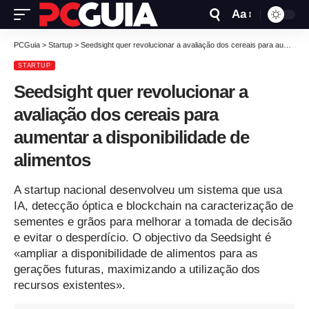
Aa
PCGuia
>
Startup
>
Seedsight quer revolucionar a avaliação dos cereais para aumentar a disponibilidade de alimentos
STARTUP
Seedsight quer revolucionar a
avaliação dos cereais para
aumentar a disponibilidade de
alimentos
A startup nacional desenvolveu um sistema que usa
IA, detecção óptica e blockchain na caracterização de
sementes e grãos para melhorar a tomada de decisão
e evitar o desperdício. O objectivo da Seedsight é
«ampliar a disponibilidade de alimentos para as
gerações futuras, maximizando a utilização dos
recursos existentes».