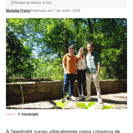
Tempo de leitura: 4 min
Mafalda Freire
Publicado em 7 de Julho, 2024
© Seedsight
A Seedsight surgiu «literalmente numa conversa de