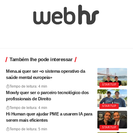
Também lhe pode interessar
Mena.ai quer ser «o sistema operativo da
saúde mental europeia»
STARTUP
Tempo de leitura: 4 min
Mowly quer ser o parceiro tecnológico dos
profissionais de Direito
STARTUP
Tempo de leitura: 4 min
Hi Human quer ajudar PME a usarem IA para
serem mais eficientes
STARTUP
Tempo de leitura: 5 min