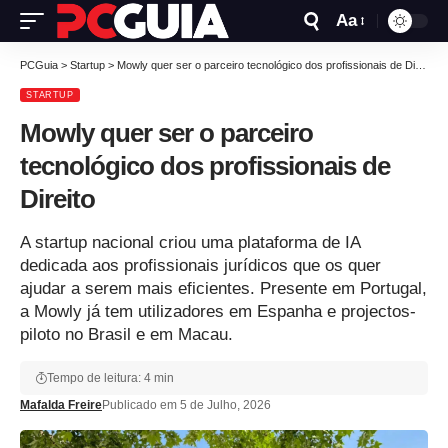
Aa
PCGuia
>
Startup
>
Mowly quer ser o parceiro tecnológico dos profissionais de Direito
STARTUP
Mowly quer ser o parceiro
tecnológico dos profissionais de
Direito
A startup nacional criou uma plataforma de IA
dedicada aos profissionais jurídicos que os quer
ajudar a serem mais eficientes. Presente em Portugal,
a Mowly já tem utilizadores em Espanha e projectos-
piloto no Brasil e em Macau.
Tempo de leitura: 4 min
Mafalda Freire
Publicado em 5 de Julho, 2026