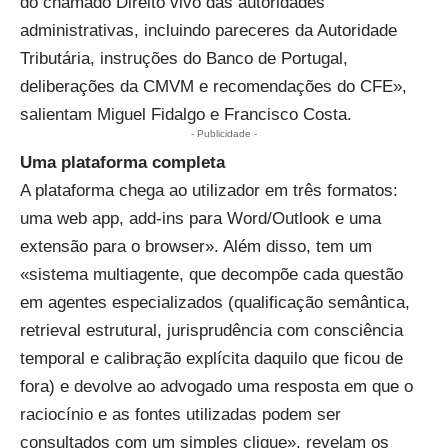
do chamado Direito vivo das autoridades
administrativas, incluindo pareceres da Autoridade
Tributária, instruções do Banco de Portugal,
deliberações da CMVM e recomendações do CFE»,
salientam Miguel Fidalgo e Francisco Costa.
- Publicidade -
Uma plataforma completa
A plataforma chega ao utilizador em três formatos:
uma web app, add-ins para Word/Outlook e uma
extensão para o browser». Além disso, tem um
«sistema multiagente, que decompõe cada questão
em agentes especializados (qualificação semântica,
retrieval estrutural, jurisprudência com consciência
temporal e calibração explícita daquilo que ficou de
fora) e devolve ao advogado uma resposta em que o
raciocínio e as fontes utilizadas podem ser
consultados com um simples clique», revelam os