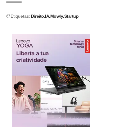
Etiquetas:
Direito
IA
Mowly
Startup