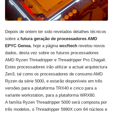
Depois de ontem ter sido revelados detalhes técnicos
sobre a
futura geração de processadores AMD
EPYC Genoa
, hoje a página
wccftech
revelou novos
dados, desta vez sobre os futuros processadores
AMD Ryzen Threadripper e Threadripper Pro Chagall.
Estes processadores irão utilizar a actual arquitectura
Zen3, tal como os processadores de consumo AMD
Ryzen da série 5000, e estarão disponíveis em três
versões para a plataforma TRX40 e cinco para a
variante workstation, para a plataforma WRX80.
A família Ryzen Threadripper 5000 será composta por
três modelos, o Threadripper 5990X com 64 núcleos e