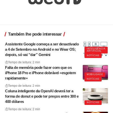
Também lhe pode interessar
Assistente Google começa a ser desactivado
a 4 de Setembro no Android e no Wear OS;
INTELIGÊNCIA
ARTIFICIAL
depois, só vai “dar” Gemini
NOTÍCIAS
Tempo de leitura: 2 min
Falta de memória pode fazer com que os
iPhone 18 Pro e iPhone dobrável «esgotem
MOBILIDADE
rapidamente»
NOTÍCIAS
Tempo de leitura: 2 min
Coluna inteligente da OpenAI deverá ter a
forma de donut e pode ter preços entre 300 e
400 dólares
NOTÍCIAS
Tempo de leitura: 2 min