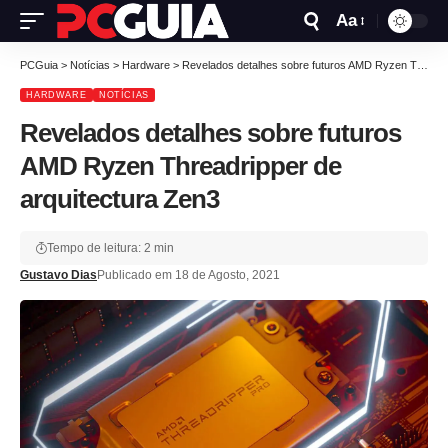
Aa
PCGuia
>
Notícias
>
Hardware
>
Revelados detalhes sobre futuros AMD Ryzen Threadripper de arquitectura Zen3
HARDWARE
NOTÍCIAS
Revelados detalhes sobre futuros
AMD Ryzen Threadripper de
arquitectura Zen3
Tempo de leitura: 2 min
Gustavo Dias
Publicado em 18 de Agosto, 2021