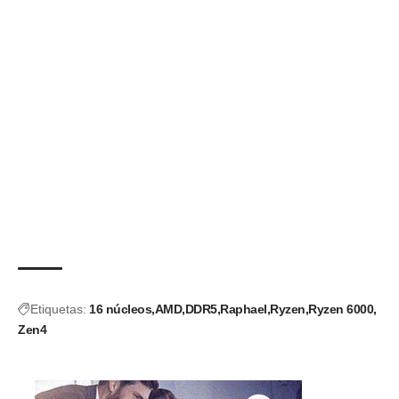
Etiquetas:
16 núcleos
AMD
DDR5
Raphael
Ryzen
Ryzen 6000
Zen4