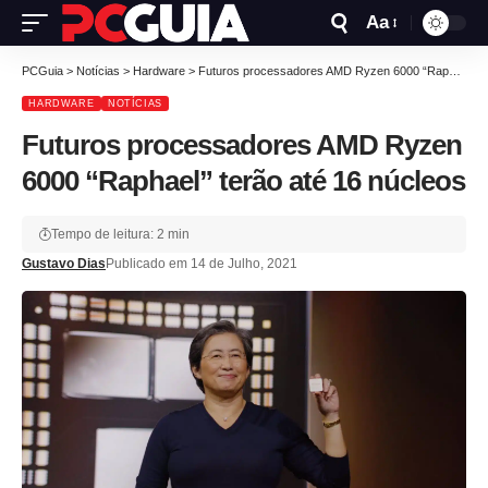
Aa
PCGuia
>
Notícias
>
Hardware
>
Futuros processadores AMD Ryzen 6000 “Raphael” terão até 16 núcleos
HARDWARE
NOTÍCIAS
Futuros processadores AMD Ryzen
6000 “Raphael” terão até 16 núcleos
Tempo de leitura: 2 min
Gustavo Dias
Publicado em 14 de Julho, 2021