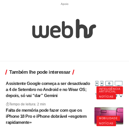
Apoio
Também lhe pode interessar
Assistente Google começa a ser desactivado
a 4 de Setembro no Android e no Wear OS;
INTELIGÊNCIA
ARTIFICIAL
depois, só vai “dar” Gemini
NOTÍCIAS
Tempo de leitura: 2 min
Falta de memória pode fazer com que os
iPhone 18 Pro e iPhone dobrável «esgotem
MOBILIDADE
rapidamente»
NOTÍCIAS