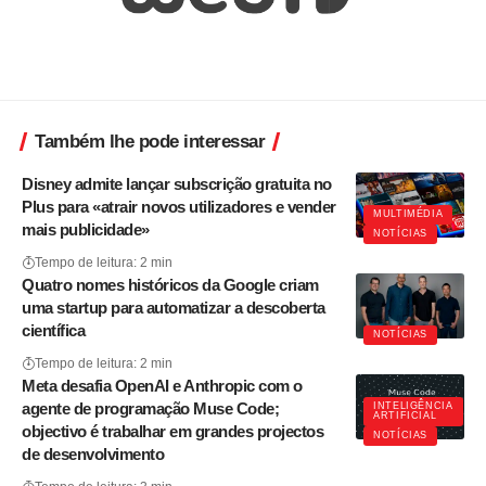
Também lhe pode interessar
Disney admite lançar subscrição gratuita no
Plus para «atrair novos utilizadores e vender
MULTIMÉDIA
mais publicidade»
NOTÍCIAS
Tempo de leitura: 2 min
Quatro nomes históricos da Google criam
uma startup para automatizar a descoberta
científica
NOTÍCIAS
Tempo de leitura: 2 min
Meta desafia OpenAI e Anthropic com o
agente de programação Muse Code;
INTELIGÊNCIA
ARTIFICIAL
objectivo é trabalhar em grandes projectos
NOTÍCIAS
de desenvolvimento