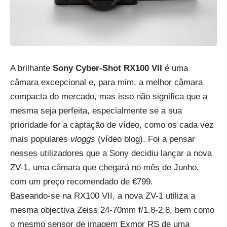
A brilhante
Sony Cyber-Shot RX100 VII
é uma
câmara excepcional e, para mim, a melhor câmara
compacta do mercado, mas isso não significa que a
mesma seja perfeita, especialmente se a sua
prioridade for a captação de vídeo, como os cada vez
mais populares
vloggs
(vídeo blog). Foi a pensar
nesses utilizadores que a Sony decidiu lançar a nova
ZV-1, uma câmara que chegará no mês de Junho,
com um preço recomendado de €799.
Baseando-se na RX100 VII, a nova ZV-1 utiliza a
mesma objectiva Zeiss 24-70mm f/1.8-2.8, bem como
o mesmo sensor de imagem Exmor RS de uma