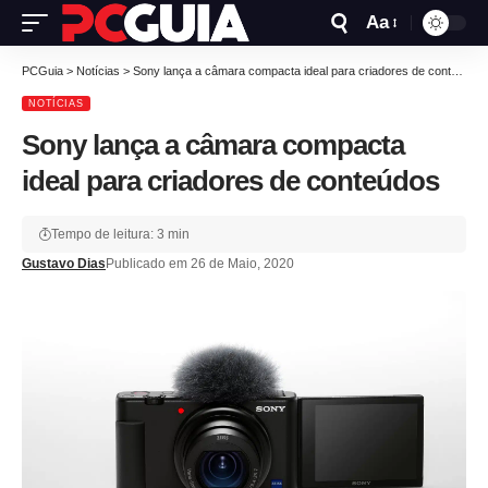
Aa
PCGuia
>
Notícias
>
Sony lança a câmara compacta ideal para criadores de conteúdos
NOTÍCIAS
Sony lança a câmara compacta
ideal para criadores de conteúdos
Tempo de leitura: 3 min
Gustavo Dias
Publicado em 26 de Maio, 2020