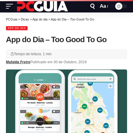
Aa
PCGuia
>
Dicas
>
App do dia
>
App do Dia – Too Good To Go
APP DO DIA
App do Dia – Too Good To Go
Tempo de leitura: 1 min
Mafalda Freire
Publicado em 30 de Outubro, 2019