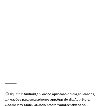
Etiquetas:
Android
aplicacao
aplicação do dia
aplicações
aplicações para smartphones
app
App do dia
App Store
Google Play Store
iOS
jogo
programador
smartphone