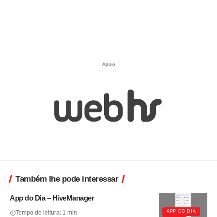
Apoio
Também lhe pode interessar
App do Dia – HiveManager
APP DO DIA
Tempo de leitura: 1 min