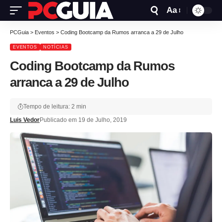
Aa
PCGuia
>
Eventos
>
Coding Bootcamp da Rumos arranca a 29 de Julho
EVENTOS
NOTÍCIAS
Coding Bootcamp da Rumos
arranca a 29 de Julho
Tempo de leitura: 2 min
Luis Vedor
Publicado em 19 de Julho, 2019