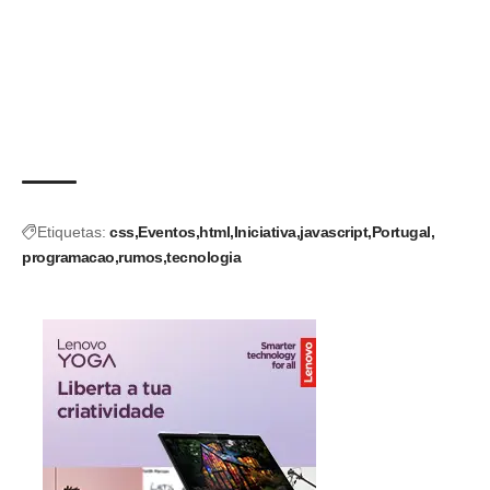
Etiquetas:
css
Eventos
html
Iniciativa
javascript
Portugal
programacao
rumos
tecnologia