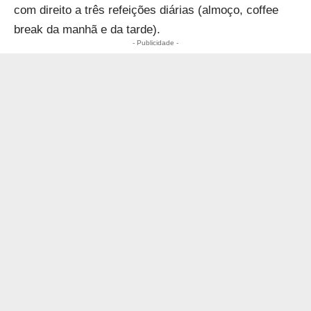
com direito a três refeições diárias (almoço, coffee
break da manhã e da tarde).
- Publicidade -