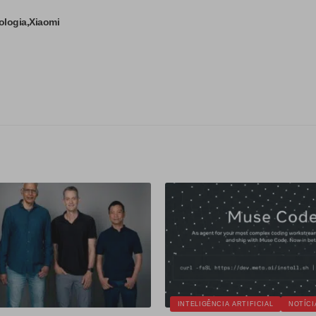
ologia
Xiaomi
INTELIGÊNCIA ARTIFICIAL
NOTÍCI