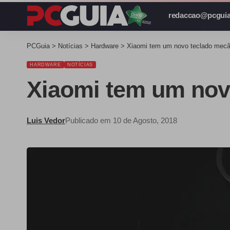
redaccao@pcguia
PCGuia
>
Notícias
>
Hardware
>
Xiaomi tem um novo teclado mecâ
HARDWARE
NOTÍCIAS
Xiaomi tem um nov
Luis Vedor
Publicado em 10 de Agosto, 2018