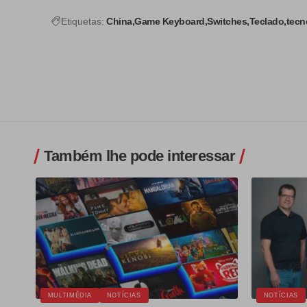
Etiquetas:
China
Game Keyboard
Switches
Teclado
tecn
Também lhe pode interessar
MULTIMÉDIA
NOTÍCIAS
NOTÍCIAS