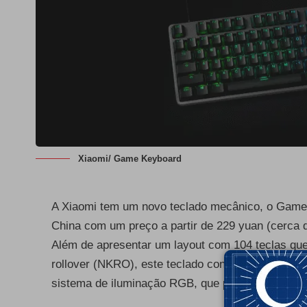
Xiaomi/ Game Keyboard
A Xiaomi tem um novo teclado mecânico, o Game 
China com um preço a partir de 229 yuan (cerca 
Além de apresentar um layout com 104 teclas que
rollover (NKRO), este teclado conta com um pain
sistema de iluminação RGB, que permite que os ut
- Publ