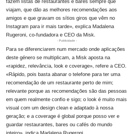
fazem listas de restaurantes e bares sempre que
viajam, que dão as melhores recomendações aos
amigos e que gravam os sítios giros que vêm no
Instagram para ir mais tarde», explica Madalena
Rugeroni, co-fundadora e CEO da Misk.
- Publicidade -
Para se diferenciarem num mercado onde aplicações
deste género se multiplicam, a Misk aposta na
«rapidez, relevância, look e coverage», refere a CEO.
«Rápido, pois basta abanar o telefone para ter uma
recomendação de um restaurante perto de mim;
relevante porque as recomendações são das pessoas
em quem realmente confio e sigo; o look é muito mais
visual com um design clean e adaptado à nossa
geração; e a coverage é global porque posso ver e
guardar restaurantes, bares ou cafés do mundo
inteiro», indica Madalena Rugeroni.