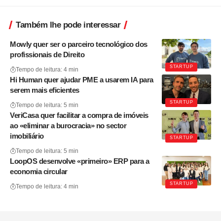
Também lhe pode interessar
Mowly quer ser o parceiro tecnológico dos
profissionais de Direito
STARTUP
Tempo de leitura: 4 min
Hi Human quer ajudar PME a usarem IA para
serem mais eficientes
STARTUP
Tempo de leitura: 5 min
VeriCasa quer facilitar a compra de imóveis
ao «eliminar a burocracia» no sector
imobiliário
STARTUP
Tempo de leitura: 5 min
LoopOS desenvolve «primeiro» ERP para a
economia circular
STARTUP
Tempo de leitura: 4 min