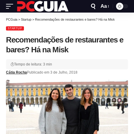
Aa
PCGuia
>
Startup
>
Recomendações de restaurantes e bares? Há na Misk
STARTUP
Recomendações de restaurantes e
bares? Há na Misk
Tempo de leitura: 3 min
Cátia Rocha
Publicado em 3 de Julho, 2018