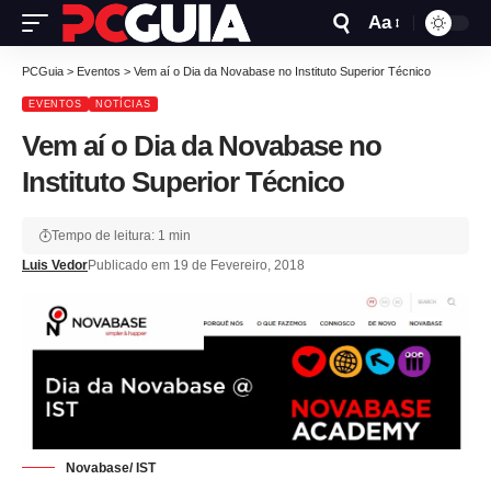
Aa
PCGuia
>
Eventos
>
Vem aí o Dia da Novabase no Instituto Superior Técnico
EVENTOS
NOTÍCIAS
Vem aí o Dia da Novabase no
Instituto Superior Técnico
Tempo de leitura: 1 min
Luis Vedor
Publicado em 19 de Fevereiro, 2018
Novabase/ IST