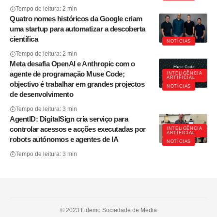
Tempo de leitura: 2 min
Quatro nomes históricos da Google criam
uma startup para automatizar a descoberta
científica
NOTÍCIAS
Tempo de leitura: 2 min
Meta desafia OpenAI e Anthropic com o
agente de programação Muse Code;
INTELIGÊNCIA
ARTIFICIAL
objectivo é trabalhar em grandes projectos
NOTÍCIAS
de desenvolvimento
Tempo de leitura: 3 min
AgentID: DigitalSign cria serviço para
controlar acessos e acções executadas por
INTELIGÊNCIA
ARTIFICIAL
robots autónomos e agentes de IA
NOTÍCIAS
Tempo de leitura: 3 min
© 2023 Fidemo Sociedade de Media