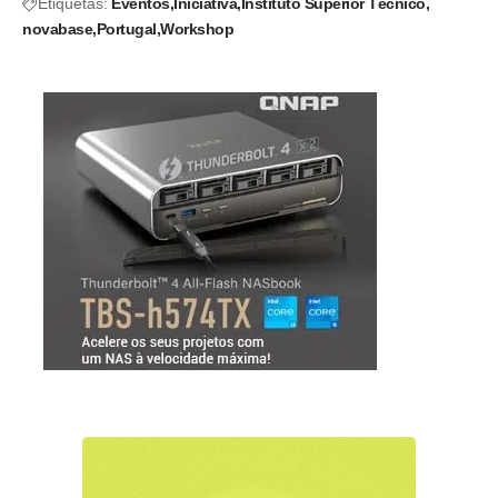
Etiquetas:
Eventos
Iniciativa
Instituto Superior Técnico
novabase
Portugal
Workshop