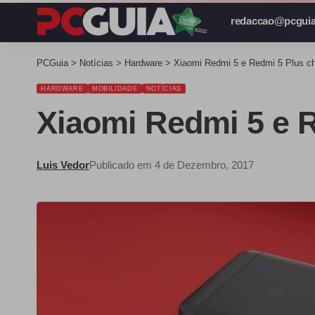
redaccao@pcguia
PCGuia
>
Notícias
>
Hardware
>
Xiaomi Redmi 5 e Redmi 5 Plus 
HARDWARE
MOBILIDADE
NOTÍCIAS
Xiaomi Redmi 5 e 
Luis Vedor
Publicado em 4 de Dezembro, 2017