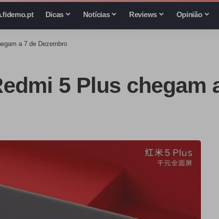
.fidemo.pt
Dicas
Notícias
Reviews
Opinião
chegam a 7 de Dezembro
Redmi 5 Plus chegam 