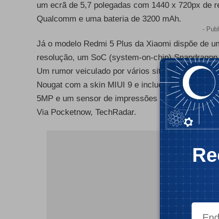
um ecrã de 5,7 polegadas com 1440 x 720px de 
Qualcomm e uma bateria de 3200 mAh.
- Publ
Já o modelo Redmi 5 Plus da Xiaomi dispõe de u
resolução, um SoC (system-on-chip) Snapdragon
Um rumor veiculado por vários sites refere que o
Nougat com a skin MIUI 9 e incluem uma câmara 
5MP e um sensor de impressões digitais.
Via
Pocketnow, TechRadar.
- Publ
Re