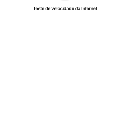
Teste de velocidade da Internet