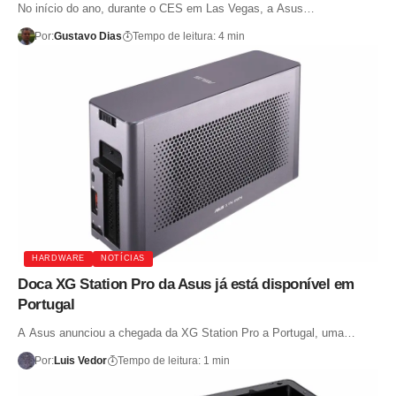
No início do ano, durante o CES em Las Vegas, a Asus…
Por:
Gustavo Dias
Tempo de leitura: 4 min
HARDWARE
NOTÍCIAS
Doca XG Station Pro da Asus já está disponível em
Portugal
A Asus anunciou a chegada da XG Station Pro a Portugal, uma…
Por:
Luis Vedor
Tempo de leitura: 1 min