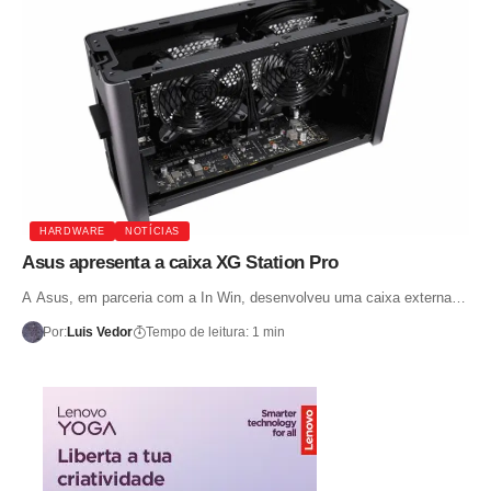
HARDWARE
NOTÍCIAS
Asus apresenta a caixa XG Station Pro
A Asus, em parceria com a In Win, desenvolveu uma caixa externa…
Por:
Luis Vedor
Tempo de leitura: 1 min