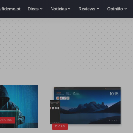
.fidemo.pt
Dicas
Notícias
Reviews
Opinião
OTÍCIAS
DICAS