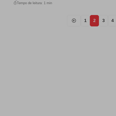
Tempo de leitura: 1 min
1
2
3
4