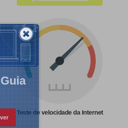
CGuia
Teste de velocidade da Internet
ver