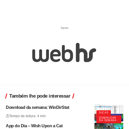
Apoio
Também lhe pode interessar
Download da semana: WinDirStat
DICAS
Tempo de leitura: 4 min
DOWNLOAD
DA SEMANA
App do Dia – Wish Upon a Cat