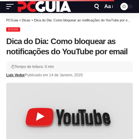
Aa
PCGuia
>
Dicas
>
Dica do Dia: Como bloquear as notificações do YouTube por email
DICAS
Dica do Dia: Como bloquear as
notificações do YouTube por email
Tempo de leitura: 0 min
Luis Vedor
Publicado em 14 de Janeiro, 2020