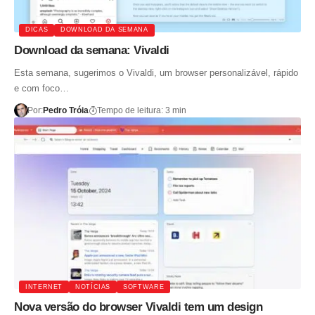
DICAS
DOWNLOAD DA SEMANA
Download da semana: Vivaldi
Esta semana, sugerimos o Vivaldi, um browser personalizável, rápido
e com foco…
Por:
Pedro Tróia
Tempo de leitura: 3 min
INTERNET
NOTÍCIAS
SOFTWARE
Nova versão do browser Vivaldi tem um design