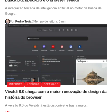
busca DuckDuckGo e o browser Vivaldi
A integração forçada de inteligência artificial no motor de busca da
Google…
Por:
Pedro Tróia
Tempo de leitura: 6 min
INTERNET
NOTÍCIAS
SOFTWARE
Vivaldi 8.0 chega com a maior renovação de design da
história do browser
A versão 8.0 do Vivaldi já está disponível e traz a maior…