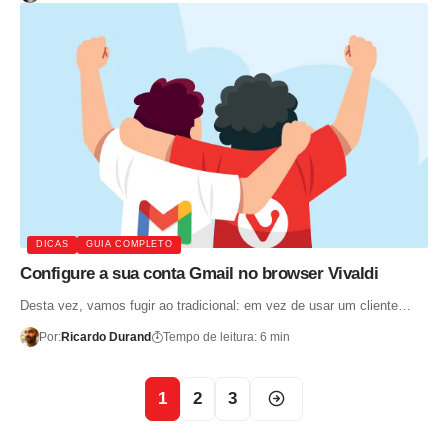
DICAS
GUIA COMPLETO
Configure a sua conta Gmail no browser Vivaldi
Desta vez, vamos fugir ao tradicional: em vez de usar um cliente…
Por:
Ricardo Durand
Tempo de leitura: 6 min
1
2
3