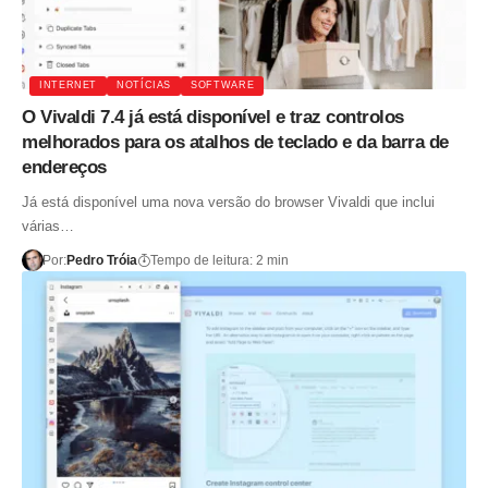
INTERNET
NOTÍCIAS
SOFTWARE
O Vivaldi 7.4 já está disponível e traz controlos
melhorados para os atalhos de teclado e da barra de
endereços
Já está disponível uma nova versão do browser Vivaldi que inclui
várias…
Por:
Pedro Tróia
Tempo de leitura: 2 min