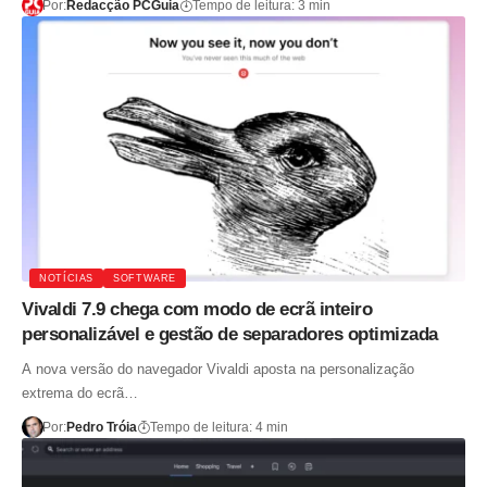
Por:
Redacção PCGuia
Tempo de leitura: 3 min
NOTÍCIAS
SOFTWARE
Vivaldi 7.9 chega com modo de ecrã inteiro
personalizável e gestão de separadores optimizada
A nova versão do navegador Vivaldi aposta na personalização
extrema do ecrã…
Por:
Pedro Tróia
Tempo de leitura: 4 min