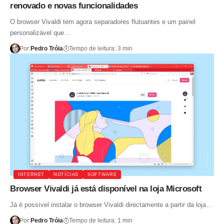
renovado e novas funcionalidades
O browser Vivaldi tem agora separadores flutuantes e um painel
personalizável que…
Por:
Pedro Tróia
Tempo de leitura: 3 min
INTERNET
NOTÍCIAS
SOFTWARE
Browser Vivaldi já está disponível na loja Microsoft
Já é possível instalar o browser Vivaldi directamente a partir da loja…
Por:
Pedro Tróia
Tempo de leitura: 1 min