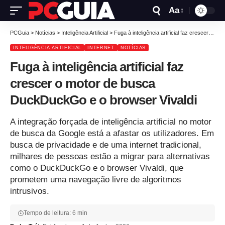
Aa
PCGuia
>
Notícias
>
Inteligência Artificial
>
Fuga à inteligência artificial faz crescer o motor de busca DuckDuckGo e o browser Vivaldi
INTELIGÊNCIA ARTIFICIAL
INTERNET
NOTÍCIAS
Fuga à inteligência artificial faz
crescer o motor de busca
DuckDuckGo e o browser Vivaldi
A integração forçada de inteligência artificial no motor
de busca da Google está a afastar os utilizadores. Em
busca de privacidade e de uma internet tradicional,
milhares de pessoas estão a migrar para alternativas
como o DuckDuckGo e o browser Vivaldi, que
prometem uma navegação livre de algoritmos
intrusivos.
Tempo de leitura: 6 min