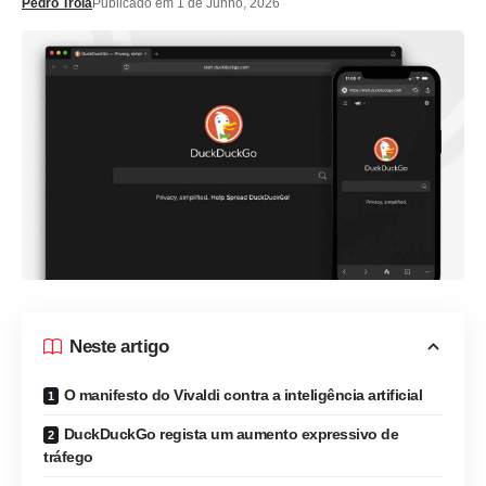
Pedro Tróia
Publicado em 1 de Junho, 2026
Neste artigo
O manifesto do Vivaldi contra a inteligência artificial
DuckDuckGo regista um aumento expressivo de
tráfego