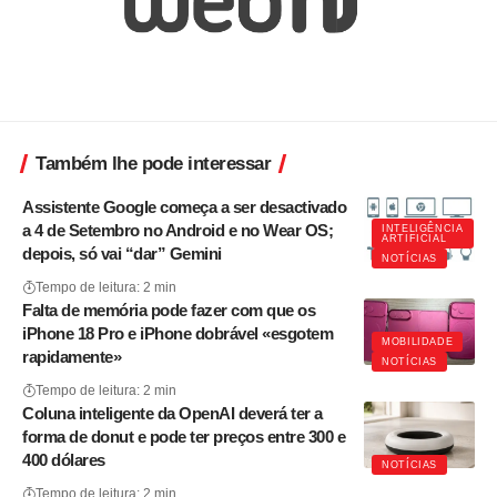
Também lhe pode interessar
Assistente Google começa a ser desactivado
a 4 de Setembro no Android e no Wear OS;
INTELIGÊNCIA
ARTIFICIAL
depois, só vai “dar” Gemini
NOTÍCIAS
Tempo de leitura: 2 min
Falta de memória pode fazer com que os
iPhone 18 Pro e iPhone dobrável «esgotem
MOBILIDADE
rapidamente»
NOTÍCIAS
Tempo de leitura: 2 min
Coluna inteligente da OpenAI deverá ter a
forma de donut e pode ter preços entre 300 e
400 dólares
NOTÍCIAS
Tempo de leitura: 2 min