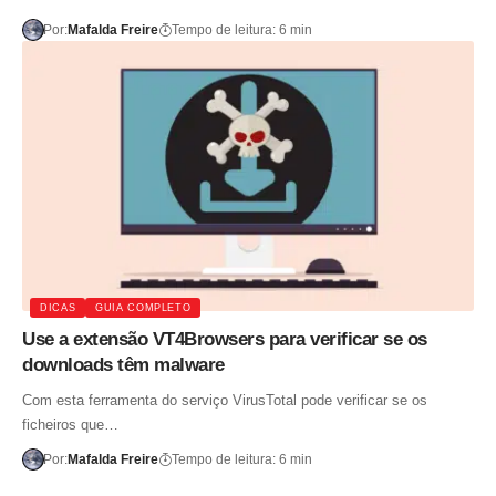
Por:
Mafalda Freire
Tempo de leitura: 6 min
DICAS
GUIA COMPLETO
Use a extensão VT4Browsers para verificar se os
downloads têm malware
Com esta ferramenta do serviço VirusTotal pode verificar se os
ficheiros que…
Por:
Mafalda Freire
Tempo de leitura: 6 min