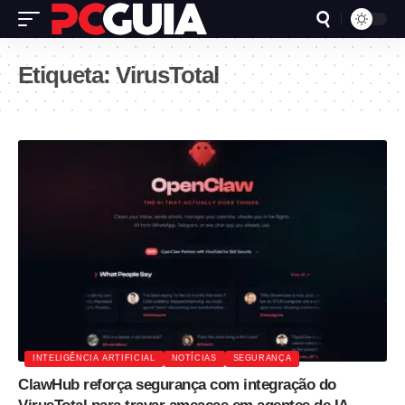
Etiqueta:
VirusTotal
INTELIGÊNCIA ARTIFICIAL
NOTÍCIAS
SEGURANÇA
ClawHub reforça segurança com integração do