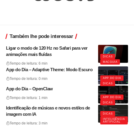
Também lhe pode interessar
Ligar o modo de 120 Hz no Safari para ver
animações mais fluídas
DICAS
MACGUIA
Tempo de leitura: 6 min
App do Dia – Adaptive Theme: Modo Escuro
APP DO DIA
Tempo de leitura: 0 min
DICAS
App do Dia – OpenClaw
APP DO DIA
Tempo de leitura: 1 min
DICAS
Identificação de músicas e novos estilos de
imagem com IA
DICAS
INTELIGÊNCIA
ARTIFICIAL
Tempo de leitura: 3 min