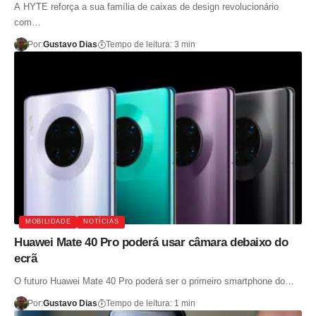
A HYTE reforça a sua família de caixas de design revolucionário
com…
Por:
Gustavo Dias
Tempo de leitura: 3 min
MOBILIDADE
NOTÍCIAS
Huawei Mate 40 Pro poderá usar câmara debaixo do
ecrã
O futuro Huawei Mate 40 Pro poderá ser o primeiro smartphone do…
Por:
Gustavo Dias
Tempo de leitura: 1 min