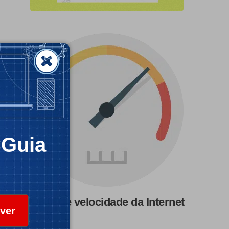
CGuia
Teste de velocidade da Internet
ver