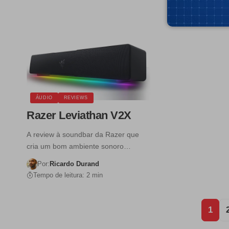
Tempo de leitura:
ÁUDIO
REVIEWS
Razer Leviathan V2X
A review à soundbar da Razer que
cria um bom ambiente sonoro…
Por:
Ricardo Durand
Tempo de leitura: 2 min
1