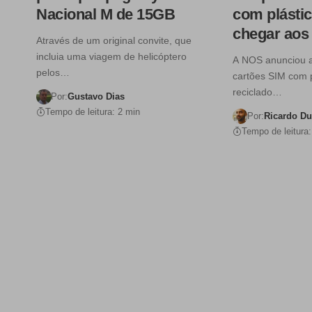
Nacional M de 15GB
com plástic
chegar aos
Através de um original convite, que
incluia uma viagem de helicóptero
A NOS anunciou 
pelos…
cartões SIM com 
reciclado…
Por:
Gustavo Dias
Tempo de leitura: 2 min
Por:
Ricardo D
Tempo de leitura: