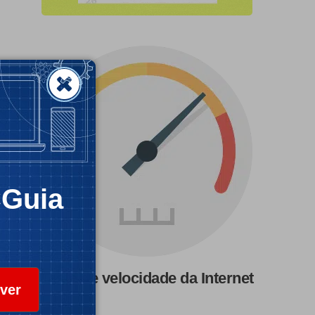
CGuia
Teste de velocidade da Internet
ver