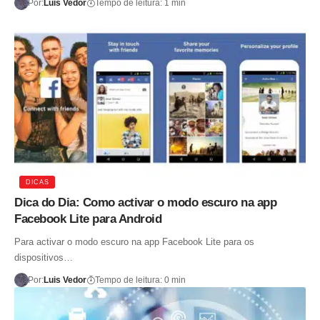
Por:
Luis Vedor
Tempo de leitura: 1 min
DICAS
Dica do Dia: Como activar o modo escuro na app
Facebook Lite para Android
Para activar o modo escuro na app Facebook Lite para os
dispositivos…
Por:
Luis Vedor
Tempo de leitura: 0 min