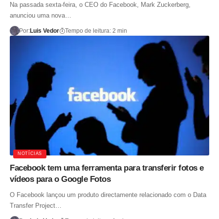
Na passada sexta-feira, o CEO do Facebook, Mark Zuckerberg,
anunciou uma nova…
Por:
Luis Vedor
Tempo de leitura: 2 min
NOTÍCIAS
Facebook tem uma ferramenta para transferir fotos e
vídeos para o Google Fotos
O Facebook lançou um produto directamente relacionado com o Data
Transfer Project…