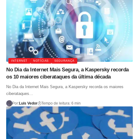
INTERNET
NOTÍCIAS
SEGURANÇA
No Dia da Internet Mais Segura, a Kaspersky recorda
os 10 maiores ciberataques da última década
No Dia da Internet Mais Segura, a Kaspersky recorda os maiores
ciberataques…
Por:
Luis Vedor
Tempo de leitura: 6 min