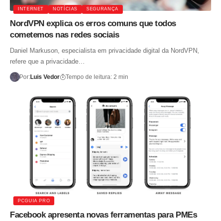
INTERNET
NOTÍCIAS
SEGURANÇA
NordVPN explica os erros comuns que todos
cometemos nas redes sociais
Daniel Markuson, especialista em privacidade digital da NordVPN,
refere que a privacidade…
Por:
Luis Vedor
Tempo de leitura: 2 min
PCGUIA PRO
Facebook apresenta novas ferramentas para PMEs