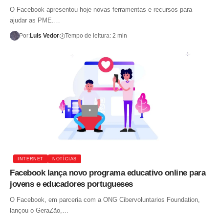
O Facebook apresentou hoje novas ferramentas e recursos para
ajudar as PME.…
Por:
Luis Vedor
Tempo de leitura: 2 min
INTERNET
NOTÍCIAS
Facebook lança novo programa educativo online para
jovens e educadores portugueses
O Facebook, em parceria com a ONG Cibervoluntarios Foundation,
lançou o GeraZão,…