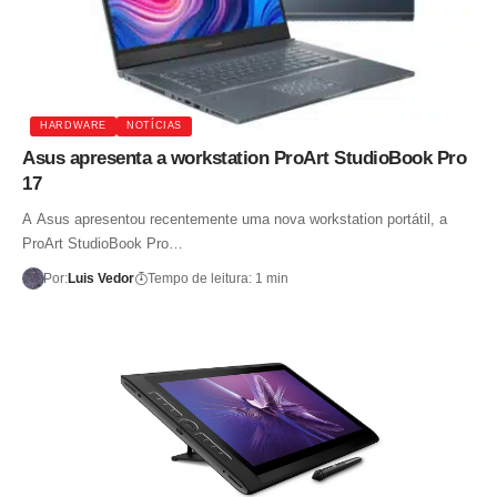
HARDWARE
NOTÍCIAS
Asus apresenta a workstation ProArt StudioBook Pro
17
A Asus apresentou recentemente uma nova workstation portátil, a
ProArt StudioBook Pro…
Por:
Luis Vedor
Tempo de leitura: 1 min