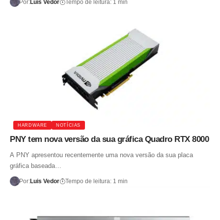
Por:
Luis Vedor
Tempo de leitura: 1 min
HARDWARE
NOTÍCIAS
PNY tem nova versão da sua gráfica Quadro RTX 8000
A PNY apresentou recentemente uma nova versão da sua placa
gráfica baseada…
Por:
Luis Vedor
Tempo de leitura: 1 min