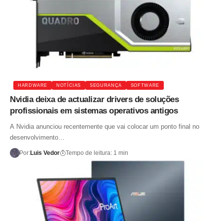
HARDWARE
NOTÍCIAS
SEGURANÇA
SOFTWARE
Nvidia deixa de actualizar drivers de soluções
profissionais em sistemas operativos antigos
A Nvidia anunciou recentemente que vai colocar um ponto final no
desenvolvimento…
Por:
Luis Vedor
Tempo de leitura: 1 min