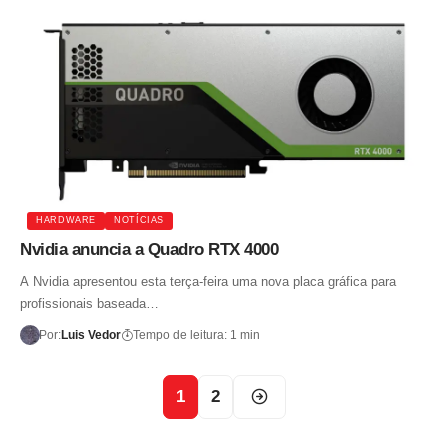
HARDWARE
NOTÍCIAS
Nvidia anuncia a Quadro RTX 4000
A Nvidia apresentou esta terça-feira uma nova placa gráfica para
profissionais baseada…
Por:
Luis Vedor
Tempo de leitura: 1 min
1
2