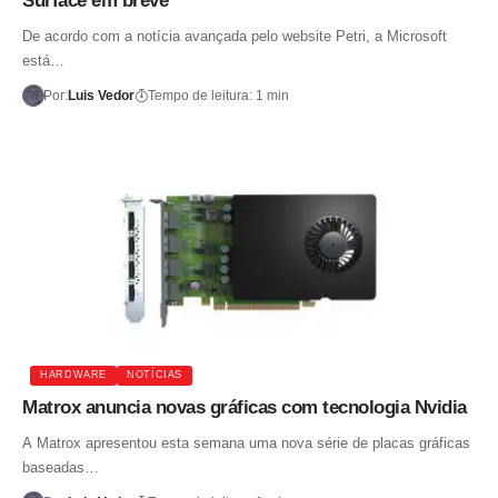
Surface em breve
De acordo com a notícia avançada pelo website Petri, a Microsoft
está…
Por:
Luis Vedor
Tempo de leitura: 1 min
HARDWARE
NOTÍCIAS
Matrox anuncia novas gráficas com tecnologia Nvidia
A Matrox apresentou esta semana uma nova série de placas gráficas
baseadas…