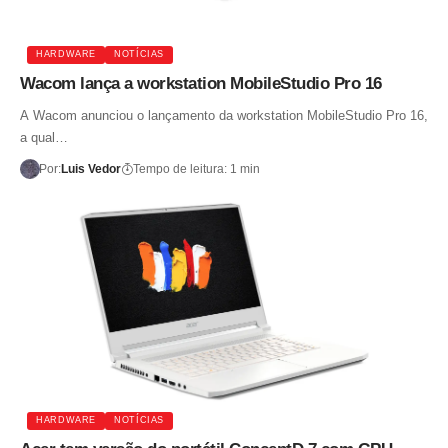
HARDWARE
NOTÍCIAS
Wacom lança a workstation MobileStudio Pro 16
A Wacom anunciou o lançamento da workstation MobileStudio Pro 16,
a qual…
Por:
Luis Vedor
Tempo de leitura: 1 min
HARDWARE
NOTÍCIAS