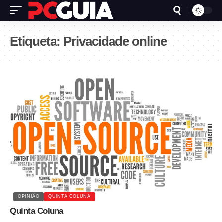
Etiqueta:
Privacidade online
OPINIÃO
QUINTA COLUNA
Quinta Coluna