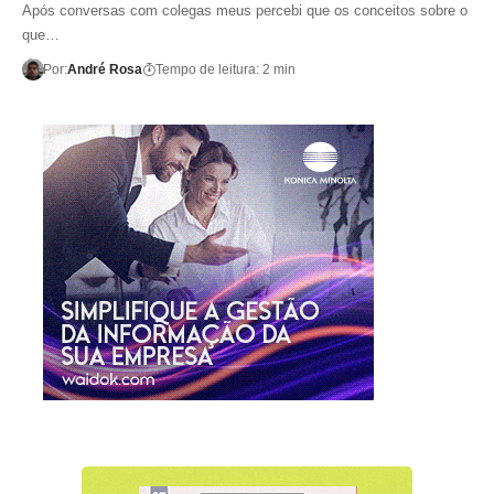
Após conversas com colegas meus percebi que os conceitos sobre o
que…
Por:
André Rosa
Tempo de leitura: 2 min