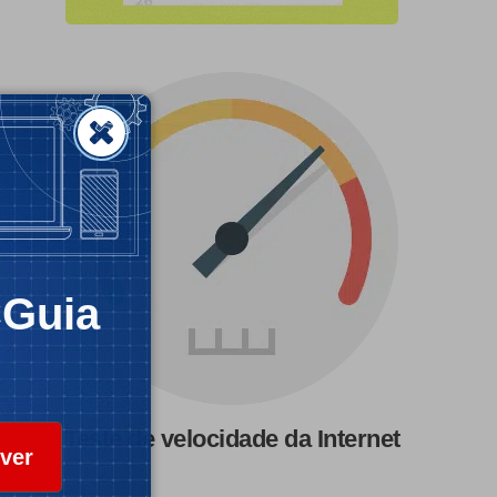
CGuia
Teste de velocidade da Internet
ver