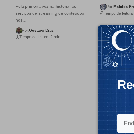
Pela primeira vez na história, os
Por:
Mafalda Fr
serviços de streaming de conteúdos
Tempo de leitura:
nos…
Por:
Gustavo Dias
Tempo de leitura: 2 min
Re