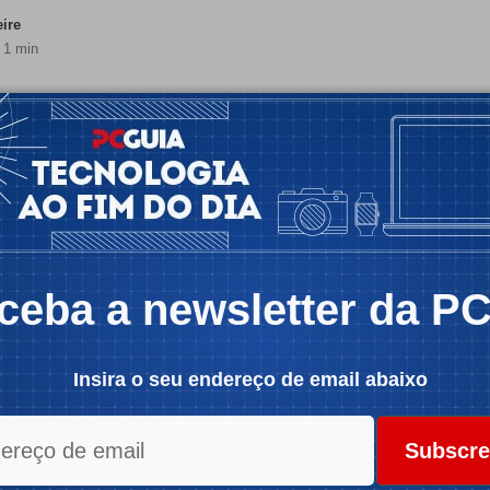
eire
 1 min
ceba a newsletter da P
Insira o seu endereço de email abaixo
Subscre